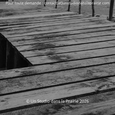
Pour toute demande : contact[at]unstudiodanslaprairie.com
© Un Studio dans la Prairie 2026