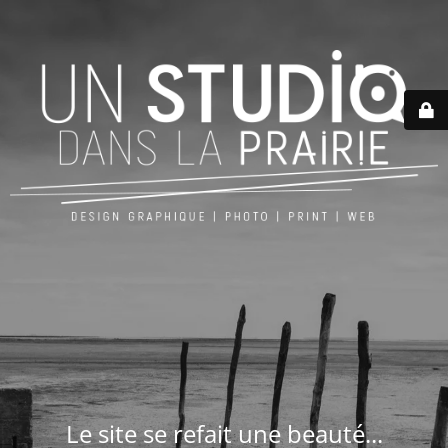
Le site se refait une beauté...