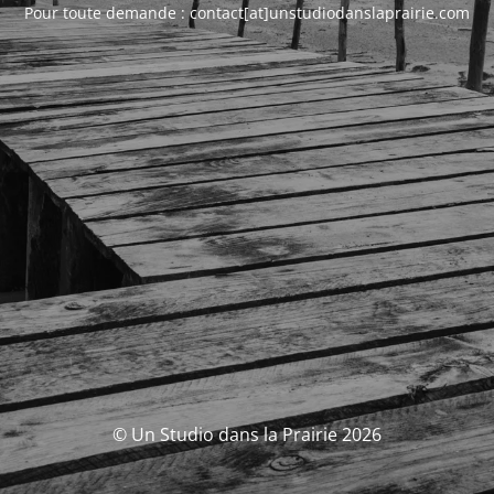
Pour toute demande : contact[at]unstudiodanslaprairie.com
© Un Studio dans la Prairie 2026