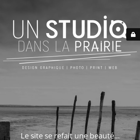
Le site se refait une beauté...