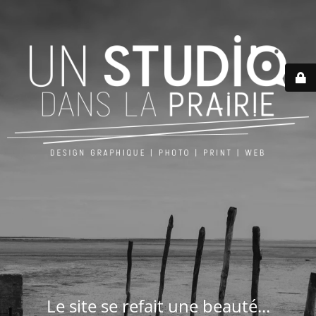
Le site se refait une beauté...