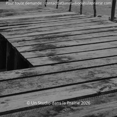
Pour toute demande : contact[at]unstudiodanslaprairie.com
© Un Studio dans la Prairie 2026